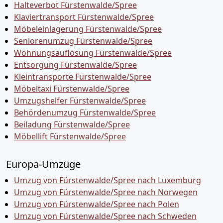
Halteverbot Fürstenwalde/Spree
Klaviertransport Fürstenwalde/Spree
Möbeleinlagerung Fürstenwalde/Spree
Seniorenumzug Fürstenwalde/Spree
Wohnungsauflösung Fürstenwalde/Spree
Entsorgung Fürstenwalde/Spree
Kleintransporte Fürstenwalde/Spree
Möbeltaxi Fürstenwalde/Spree
Umzugshelfer Fürstenwalde/Spree
Behördenumzug Fürstenwalde/Spree
Beiladung Fürstenwalde/Spree
Möbellift Fürstenwalde/Spree
Europa-Umzüge
Umzug von Fürstenwalde/Spree nach Luxemburg
Umzug von Fürstenwalde/Spree nach Norwegen
Umzug von Fürstenwalde/Spree nach Polen
Umzug von Fürstenwalde/Spree nach Schweden