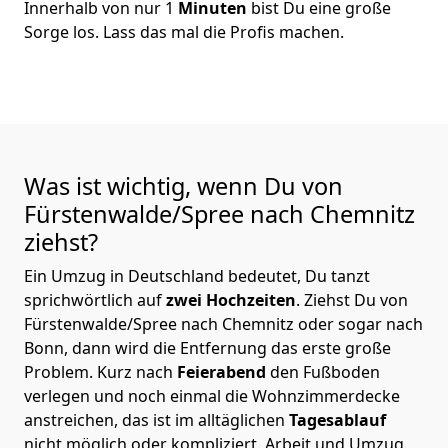
Innerhalb von nur 1
Minuten
bist Du eine große
Sorge los. Lass das mal die Profis machen.
Was ist wichtig, wenn Du von
Fürstenwalde/Spree nach Chemnitz
ziehst?
Ein Umzug in Deutschland bedeutet, Du tanzt
sprichwörtlich auf
zwei Hochzeiten
. Ziehst Du von
Fürstenwalde/Spree nach Chemnitz oder sogar nach
Bonn, dann wird die Entfernung das erste große
Problem.
Kurz nach
Feierabend
den Fußboden
verlegen und noch einmal die Wohnzimmerdecke
anstreichen, das ist im alltäglichen
Tagesablauf
nicht möglich oder kompliziert.
Arbeit und Umzug