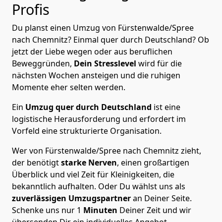
Profis
Du planst einen Umzug von Fürstenwalde/Spree
nach Chemnitz? Einmal quer durch Deutschland? Ob
jetzt der Liebe wegen oder aus beruflichen
Beweggründen,
Dein Stresslevel
wird für die
nächsten Wochen ansteigen und die ruhigen
Momente eher selten werden.
Ein
Umzug quer durch Deutschland
ist eine
logistische Herausforderung und erfordert im
Vorfeld eine strukturierte Organisation.
Wer von Fürstenwalde/Spree nach Chemnitz zieht,
der benötigt
starke Nerven
, einen großartigen
Überblick und viel Zeit für Kleinigkeiten, die
bekanntlich aufhalten. Oder Du wählst uns als
zuverlässigen Umzugspartner
an Deiner Seite.
Schenke uns nur
1
Minuten
Deiner Zeit und wir
übersenden Dir ein individuelles Angebot.