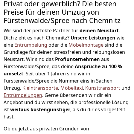
Privat oder gewerblich? Die besten
Preise für deinen Umzug von
Fürstenwalde/Spree nach Chemnitz
Wir sind der perfekte Partner für
deinen Neustart
.
Dich zieht es nach Chemnitz?
Unsere Leistungen
wie
eine
Entrümpelung
oder die
Möbelmontage
sind die
Grundlage für deinen stressfreien und reibungslosen
Neustart.
Wir sind das
Profiunternehmen
aus
Fürstenwalde/Spree, das deine
Ansprüche zu 100 %
umsetzt
. Seit über 1 Jahren sind wir in
Fürstenwalde/Spree die Nummer eins in Sachen
Umzug,
Kleintransporte
,
Möbeltaxi
,
Kunsttransport
und
Entrümpelungen
.
Gerne übersenden wir dir ein
Angebot und du wirst sehen, die professionelle Lösung
ist
weitaus kostengünstiger
, als du dir es vorgestellt
hast.
Ob du jetzt aus privaten Gründen von