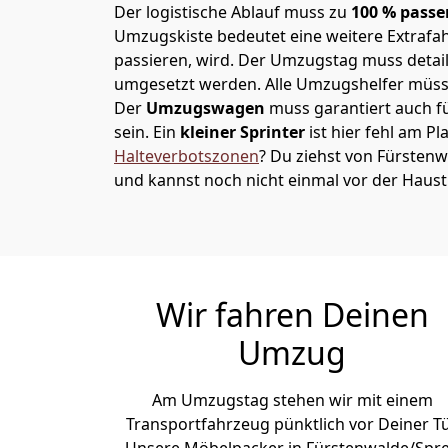
Der logistische Ablauf muss zu
100 % passe
Umzugskiste bedeutet eine weitere Extrafahr
passieren, wird.
Der Umzugstag muss detaill
umgesetzt werden. Alle Umzugshelfer müsse
Der
Umzugswagen
muss garantiert auch f
sein. Ein
kleiner Sprinter
ist hier fehl am Pl
Halteverbotszonen
? Du ziehst von Fürsten
und kannst noch nicht einmal vor der Haus
Wir fahren Deinen
Umzug
Am Umzugstag stehen wir mit einem
Transportfahrzeug pünktlich vor Deiner Tü