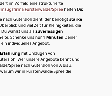
ert im Vorfeld eine strukturierte
mzugsfirma Fürstenwalde/Spree
helfen Dir.
 nach Gütersloh zieht, der benötigt
starke
berblick und viel Zeit für Kleinigkeiten, die
 Du wählst uns als
zuverlässigen
Seite. Schenke uns nur
1
Minuten
Deiner
 ein individuelles Angebot.
 Erfahrung
mit Umzügen von
ütersloh. Wer unsere Angebote kennt und
lde/Spree nach Gütersloh von A bis Z
ß, warum wir in Fürstenwalde/Spree die