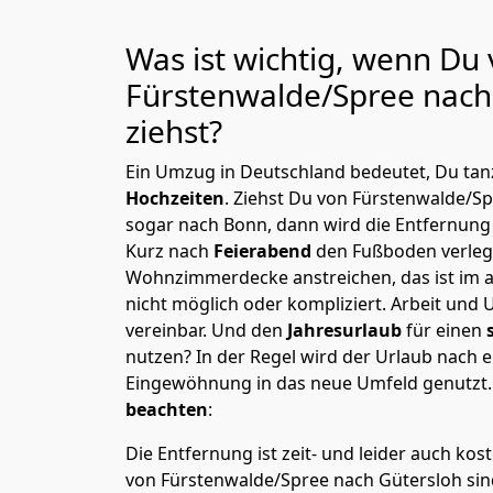
Was ist wichtig, wenn Du
Fürstenwalde/Spree nach
ziehst?
Ein Umzug in Deutschland bedeutet, Du tanz
Hochzeiten
. Ziehst Du von Fürstenwalde/S
sogar nach Bonn, dann wird die Entfernung
Kurz nach
Feierabend
den Fußboden verleg
Wohnzimmerdecke anstreichen, das ist im a
nicht möglich oder kompliziert.
Arbeit und 
vereinbar. Und den
Jahresurlaub
für einen
nutzen? In der Regel wird der Urlaub nach
Eingewöhnung in das neue Umfeld genutzt
beachten
:
Die Entfernung ist zeit- und leider auch kos
von Fürstenwalde/Spree nach Gütersloh sind