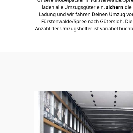
Unsere Möbelpacker in Fürstenwalde/Spr
laden alle Umzugsgüter ein,
sichern
die
Ladung und wir fahren Deinen Umzug vo
Fürstenwalde/Spree nach Gütersloh. Die
Anzahl der Umzugshelfer ist variabel buchb