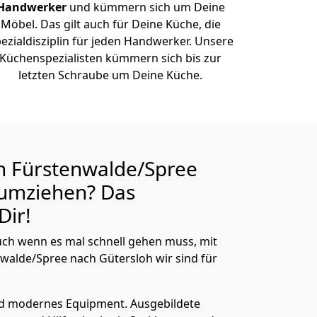
Handwerker
und kümmern sich um Deine
Möbel. Das gilt auch für Deine Küche, die
ezialdisziplin für jeden Handwerker. Unsere
Küchenspezialisten kümmern sich bis zur
letzten Schraube um Deine Küche.
n Fürstenwalde/Spree
umziehen? Das
Dir!
ch wenn es mal schnell gehen muss, mit
alde/Spree nach Gütersloh wir sind für
nd modernes Equipment.
Ausgebildete