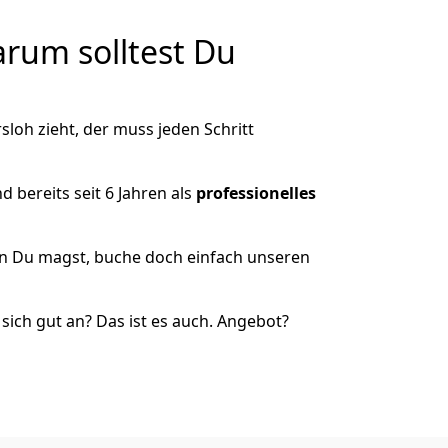
rum solltest Du
loh zieht, der muss jeden Schritt
 bereits seit 6 Jahren als
professionelles
nn Du magst, buche doch einfach unseren
ich gut an? Das ist es auch. Angebot?