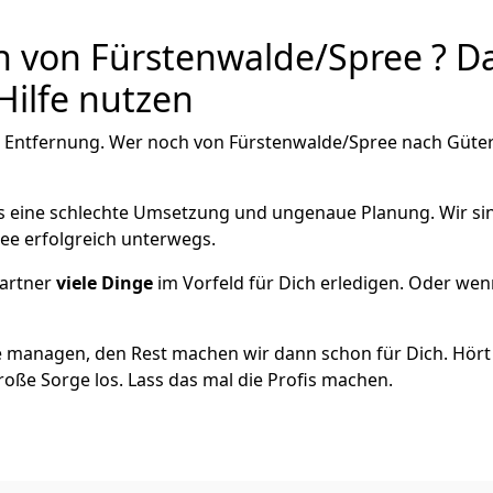
 von Fürstenwalde/Spree ? Da
Hilfe nutzen
 Entfernung. Wer noch von Fürstenwalde/Spree nach Güters
als eine schlechte Umsetzung und ungenaue Planung. Wir sind
ee erfolgreich unterwegs.
artner
viele Dinge
im Vorfeld für Dich erledigen. Oder we
 managen, den Rest machen wir dann schon für Dich. Hört s
roße Sorge los. Lass das mal die Profis machen.