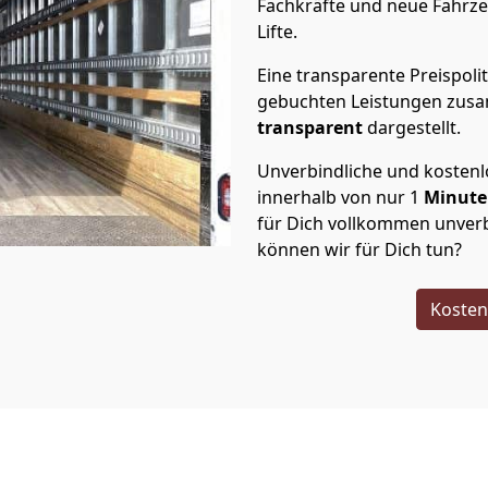
Fachkräfte und neue Fahrze
Lifte.
Eine transparente Preispolit
gebuchten Leistungen zusam
transparent
dargestellt.
Unverbindliche und kosten
innerhalb von nur
1
Minut
für Dich vollkommen unverb
können wir für Dich tun?
Kosten