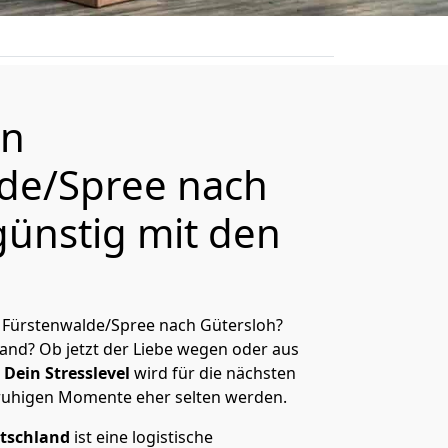
on
de/Spree nach
günstig mit den
 Fürstenwalde/Spree nach Gütersloh?
and? Ob jetzt der Liebe wegen oder aus
Dein Stresslevel
wird für die nächsten
ruhigen Momente eher selten werden.
tschland
ist eine logistische