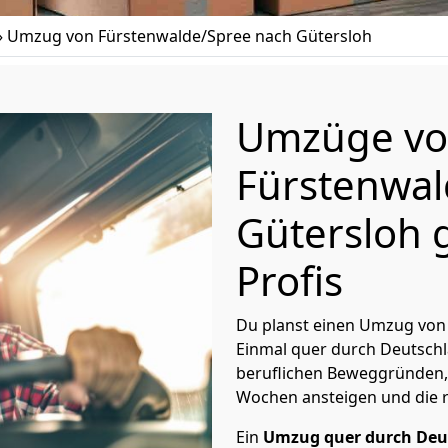
»
Umzug von Fürstenwalde/Spree nach Gütersloh
Umzüge v
Fürstenwal
Gütersloh 
Profis
Du planst einen Umzug von
Einmal quer durch Deutschl
beruflichen Beweggründen,
Wochen ansteigen und die 
Ein
Umzug quer durch Deu