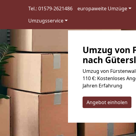
Tel.: 01579-2621486
europaweite Umzüge
Umzugsservice
Umzug von F
nach Gütersl
Umzug von Fürstenwald
110 €: Kostenloses Ang
Jahren Erfahrung
Angebot einholen