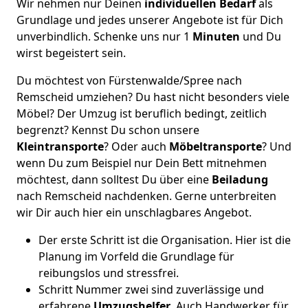
Wir nehmen nur Deinen
individuellen Bedarf
als
Grundlage und jedes unserer Angebote ist für Dich
unverbindlich. Schenke uns nur 1
Minuten
und Du
wirst begeistert sein.
Du möchtest von Fürstenwalde/Spree nach
Remscheid umziehen? Du hast nicht besonders viele
Möbel? Der Umzug ist beruflich bedingt, zeitlich
begrenzt? Kennst Du schon unsere
Kleintransporte
? Oder auch
Möbeltransporte
? Und
wenn Du zum Beispiel nur Dein Bett mitnehmen
möchtest, dann solltest Du über eine
Beiladung
nach Remscheid nachdenken. Gerne unterbreiten
wir Dir auch hier ein unschlagbares Angebot.
Der erste Schritt ist die Organisation. Hier ist die
Planung im Vorfeld die Grundlage für
reibungslos und stressfrei.
Schritt Nummer zwei sind zuverlässige und
erfahrene
Umzugshelfer
. Auch Handwerker für