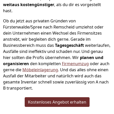
weitaus kostengünstiger
, als du dir es vorgestellt
hast.
Ob du jetzt aus privaten Gründen von
Fürstenwalde/Spree nach Remscheid umziehst oder
dein Unternehmen einen Wechsel des Firmensitzes
anstrebt, wir begleiten dich gerne. Gerade im
Businessbereich muss das
Tagesgeschäft
weiterlaufen,
Ausfälle sind ineffektiv und schaden nur. Und genau
hier sollten die Profis übernehmen.
Wir
planen und
organisieren
den kompletten
Firmenumzug
oder auch
gerne die
Möbeleinlagerung
. Und das alles ohne einen
Ausfall der Mitarbeiter und natürlich wird auch das
gesamte Inventar schnell sowie zuverlässig von A nach
B transportiert.
Kostenloses Angebot erhalten