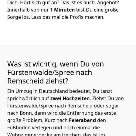
Dich. Hört sich gut an? Das ist es auch. Angebot?
Innerhalb von nur 1
Minuten
bist Du eine große
Sorge los. Lass das mal die Profis machen.
Was ist wichtig, wenn Du von
Fürstenwalde/Spree nach
Remscheid
ziehst?
Ein Umzug in Deutschland bedeutet, Du tanzt
sprichwörtlich auf
zwei Hochzeiten
. Ziehst Du von
Fürstenwalde/Spree nach Remscheid oder sogar
nach Bonn, dann wird die Entfernung das erste
große Problem.
Kurz nach
Feierabend
den
Fußboden verlegen und noch einmal die
Wohnzimmerdecke anstreichen, das ist im