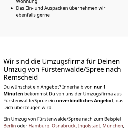
Wohnung
Das Ein- und Auspacken übernehmen wir
ebenfalls gerne
Wir sind die Umzugsfirma für Deinen
Umzug von Fürstenwalde/Spree nach
Remscheid
Du wünschst ein Angebot? Innerhalb von
nur 1
Minuten
bekommst Du von uns der Umzugsfirma aus
Fürstenwalde/Spree ein
unverbindliches Angebot
, das
Dich überzeugen wird.
Ein Umzug von Fürstenwalde/Spree nach zum Beispiel
Berlin
oder
Hamburg
,
Osnabrück
,
Ingolstadt
,
München
,