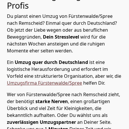
Profis
Du planst einen Umzug von Fürstenwalde/Spree
nach Remscheid? Einmal quer durch Deutschland?
Ob jetzt der Liebe wegen oder aus beruflichen
Beweggründen,
Dein Stresslevel
wird für die
nächsten Wochen ansteigen und die ruhigen
Momente eher selten werden.
Ein
Umzug quer durch Deutschland
ist eine
logistische Herausforderung und erfordert im
Vorfeld eine strukturierte Organisation, aber wir, die
Umzugsfirma Fürstenwalde/Spree
helfen Dir.
Wer von Fürstenwalde/Spree nach Remscheid zieht,
der benötigt
starke Nerven
, einen großartigen
Überblick und viel Zeit für Kleinigkeiten, die
bekanntlich aufhalten. Oder Du wählst uns als
zuverlässigen Umzugspartner
an Deiner Seite.
Schenke uns nur
1
Minuten
Deiner Zeit und wir