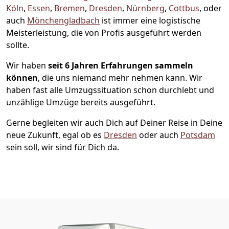
Köln
,
Essen
,
Bremen
,
Dresden
,
Nürnberg
,
Cottbus
, oder
auch
Mönchen­gladbach
ist immer eine logistische
Meisterleistung, die von Profis ausgeführt werden
sollte.
Wir haben
seit
6 Jahren Erfahrungen sammeln
können
, die uns niemand mehr nehmen kann. Wir
haben fast alle Umzugssituation schon durchlebt und
unzählige Umzüge bereits ausgeführt.
Gerne begleiten wir auch Dich auf Deiner Reise in Deine
neue Zukunft, egal ob es
Dresden
oder auch
Potsdam
sein soll, wir sind für Dich da.