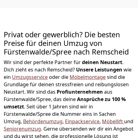
Privat oder gewerblich? Die besten
Preise für deinen Umzug von
Fürstenwalde/Spree nach Remscheid
Wir sind der perfekte Partner für
deinen Neustart
.
Dich zieht es nach Remscheid?
Unsere Leistungen
wie
ein
Umzugsservice
oder die
Möbelmontage
sind die
Grundlage für deinen stressfreien und reibungslosen
Neustart.
Wir sind das
Profiunternehmen
aus
Fürstenwalde/Spree, das deine
Ansprüche zu 100 %
umsetzt
. Seit über 1 Jahren sind wir in
Fürstenwalde/Spree die Nummer eins in Sachen
Umzug,
Behördenumzug
,
Einpackservice
,
Möbellift
und
Seniorenumzug
.
Gerne übersenden wir dir ein Angebot
und du wirst sehen, die professionelle Lösung ist