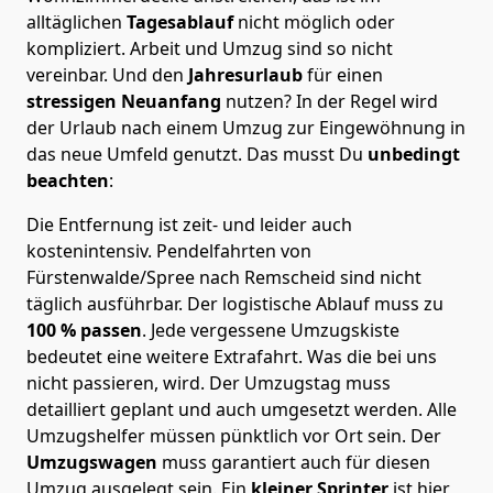
alltäglichen
Tagesablauf
nicht möglich oder
kompliziert.
Arbeit und Umzug sind so nicht
vereinbar. Und den
Jahresurlaub
für einen
stressigen Neuanfang
nutzen? In der Regel wird
der Urlaub nach einem Umzug zur Eingewöhnung in
das neue Umfeld genutzt. Das musst Du
unbedingt
beachten
:
Die Entfernung ist zeit- und leider auch
kostenintensiv. Pendelfahrten von
Fürstenwalde/Spree nach Remscheid sind nicht
täglich ausführbar.
Der logistische Ablauf muss zu
100 % passen
. Jede vergessene Umzugskiste
bedeutet eine weitere Extrafahrt. Was die bei uns
nicht passieren, wird.
Der Umzugstag muss
detailliert geplant und auch umgesetzt werden. Alle
Umzugshelfer müssen pünktlich vor Ort sein. Der
Umzugswagen
muss garantiert auch für diesen
Umzug ausgelegt sein. Ein
kleiner Sprinter
ist hier