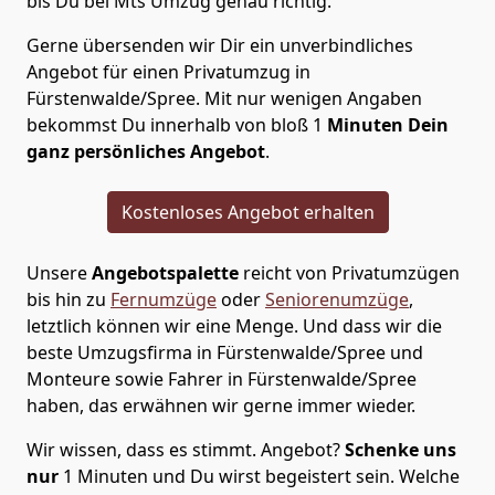
bis Du bei Mts Umzug genau richtig.
Gerne übersenden wir Dir ein unverbindliches
Angebot für einen Privatumzug in
Fürstenwalde/Spree. Mit nur wenigen Angaben
bekommst Du innerhalb von bloß 1
Minuten Dein
ganz persönliches Angebot
.
Kostenloses Angebot erhalten
Unsere
Angebotspalette
reicht von Privatumzügen
bis hin zu
Fernumzüge
oder
Seniorenumzüge
,
letztlich können wir eine Menge. Und dass wir die
beste Umzugsfirma in Fürstenwalde/Spree und
Monteure sowie Fahrer in Fürstenwalde/Spree
haben, das erwähnen wir gerne immer wieder.
Wir wissen, dass es stimmt. Angebot?
Schenke uns
nur
1 Minuten und Du wirst begeistert sein. Welche