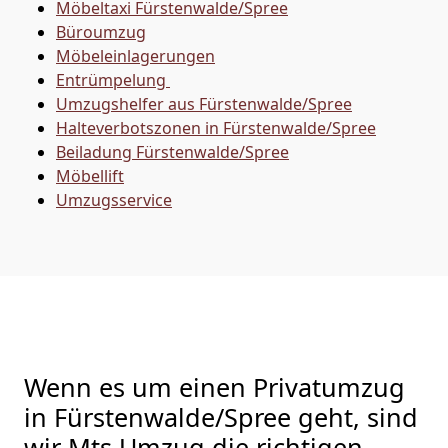
Möbeltaxi
Fürstenwalde/Spree
Büroumzug
Möbeleinlagerungen
Entrümpelung
Umzugshelfer aus Fürstenwalde/Spree
Halteverbotszonen in Fürstenwalde/Spree
Beiladung
Fürstenwalde/Spree
Möbellift
Umzugsservice
Wenn es um einen Privatumzug
in Fürstenwalde/Spree geht, sind
wir Mts Umzug die richtigen