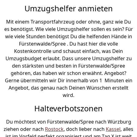
Umzugshelfer anmieten
Mit einem Transportfahrzeug oder ohne, ganz wie Du
es benötigst. Wie viele Umzugshelfer sollen es sein? Für
wie viele Stunden benötigst Du die helfenden Hände in
Fürstenwalde/Spree . Du hast hier die volle
Kostenkontrolle und schaust einfach, was Dein
Umzugsbudget erlaubt. Dass unsere Umzugshelfer zu
den stärksten und besten in Fürstenwalde/Spree
gehören, das haben wir schon erwähnt. Angebot?
Gerne übermitteln wir Dir innerhalb von 1 Minuten ein
Angebot, das genau nach Deinen Wünschen erstellt
wird.
Halteverbotszonen
Du möchtest von Fürstenwalde/Spree nach Würzburg
ziehen oder nach
Rostock
, doch lieber nach
Kassel
, alles
ist im Vorfeld perfekt organisiert und am Tag X ist weit