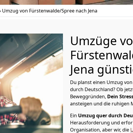
»
Umzug von Fürstenwalde/Spree nach Jena
Umzüge v
Fürstenwal
Jena günsti
Du planst einen Umzug von 
durch Deutschland? Ob jetz
Beweggründen,
Dein Stress
ansteigen und die ruhigen
Ein
Umzug quer durch Deu
Herausforderung und erford
Organisation, aber wir, die
U