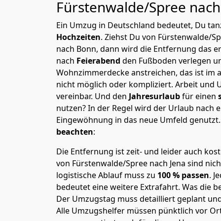
Fürstenwalde/Spree nach
Ein Umzug in Deutschland bedeutet, Du tanz
Hochzeiten
. Ziehst Du von Fürstenwalde/S
nach Bonn, dann wird die Entfernung das e
nach
Feierabend
den Fußboden verlegen un
Wohnzimmerdecke anstreichen, das ist im a
nicht möglich oder kompliziert.
Arbeit und 
vereinbar. Und den
Jahresurlaub
für einen
nutzen? In der Regel wird der Urlaub nach
Eingewöhnung in das neue Umfeld genutzt
beachten
:
Die Entfernung ist zeit- und leider auch kos
von Fürstenwalde/Spree nach Jena sind nich
logistische Ablauf muss zu
100 % passen
. 
bedeutet eine weitere Extrafahrt. Was die be
Der Umzugstag muss detailliert geplant un
Alle Umzugshelfer müssen pünktlich vor Ort