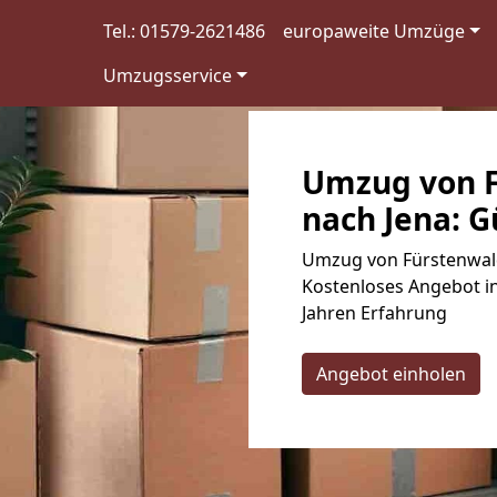
Tel.: 01579-2621486
europaweite Umzüge
Umzugsservice
Umzug von F
nach Jena: G
Umzug von Fürstenwald
Kostenloses Angebot in
Jahren Erfahrung
Angebot einholen