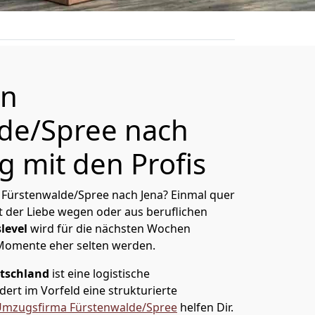
on
de/Spree nach
g mit den Profis
Fürstenwalde/Spree nach Jena? Einmal quer
t der Liebe wegen oder aus beruflichen
level
wird für die nächsten Wochen
 Momente eher selten werden.
tschland
ist eine logistische
ert im Vorfeld eine strukturierte
mzugsfirma Fürstenwalde/Spree
helfen Dir.