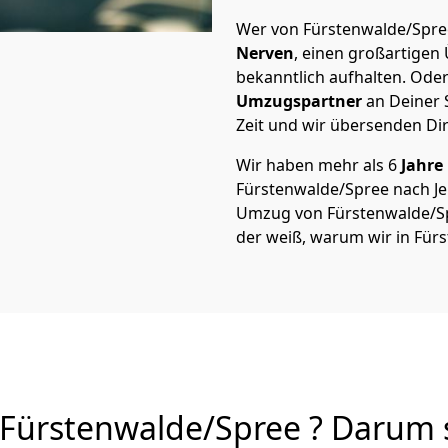
Wer von Fürstenwalde/Spree
Nerven
, einen großartigen Ü
bekanntlich aufhalten. Oder
Umzugspartner
an Deiner 
Zeit und wir übersenden Dir
Wir haben mehr als 6
Jahre
Fürstenwalde/Spree nach J
Umzug von Fürstenwalde/Spre
der weiß, warum wir in Für
Fürstenwalde/Spree ? Darum s