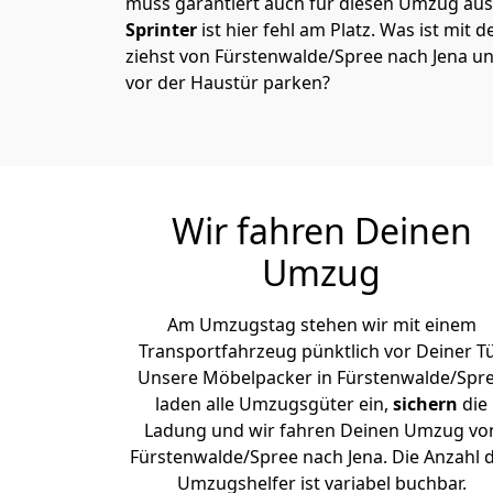
muss garantiert auch für diesen Umzug ausg
Sprinter
ist hier fehl am Platz. Was ist mit 
ziehst von Fürstenwalde/Spree nach Jena un
vor der Haustür parken?
Wir fahren Deinen
Umzug
Am Umzugstag stehen wir mit einem
Transportfahrzeug pünktlich vor Deiner Tü
Unsere Möbelpacker in Fürstenwalde/Spr
laden alle Umzugsgüter ein,
sichern
die
Ladung und wir fahren Deinen Umzug vo
Fürstenwalde/Spree nach Jena. Die Anzahl 
Umzugshelfer ist variabel buchbar.