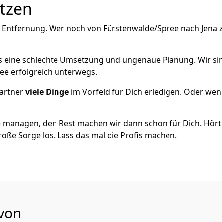
utzen
 Entfernung. Wer noch von Fürstenwalde/Spree nach Jena zi
als eine schlechte Umsetzung und ungenaue Planung. Wir sind
ee erfolgreich unterwegs.
artner
viele Dinge
im Vorfeld für Dich erledigen. Oder we
 managen, den Rest machen wir dann schon für Dich. Hört s
roße Sorge los. Lass das mal die Profis machen.
 von