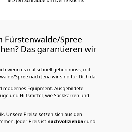
letzten Schraube um Deine Küche.
n Fürstenwalde/Spree
hen? Das garantieren wir
ch wenn es mal schnell gehen muss, mit
lde/Spree nach Jena wir sind für Dich da.
nd modernes Equipment.
Ausgebildete
uge und Hilfsmittel, wie Sackkarren und
ik.
Unsere Preise setzen sich aus den
men. Jeder Preis ist
nachvollziehbar
und