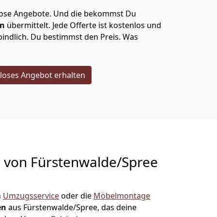
lose Angebote.
Und die bekommst Du
en
übermittelt. Jede Offerte ist kostenlos und
indlich. Du bestimmst den Preis. Was
loses Angebot erhalten
g von
Fürstenwalde/Spree
n
Umzugsservice
oder die
Möbelmontage
en
aus Fürstenwalde/Spree, das deine