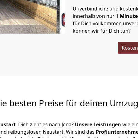
Unverbindliche und kosten
innerhalb von nur
1
Minut
für Dich vollkommen unverb
können wir für Dich tun?
Kosten
Die besten Preise für deinen Umzu
ustart
. Dich zieht es nach Jena?
Unsere Leistungen
wie ei
 und reibungslosen Neustart.
Wir sind das
Profiunternehm