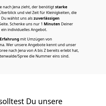
 nach Jena zieht, der benötigt
starke
berblick und viel Zeit für Kleinigkeiten, die
 Du wählst uns als
zuverlässigen
Seite. Schenke uns nur
1
Minuten
Deiner
 ein individuelles Angebot.
 Erfahrung
mit Umzügen von
ena. Wer unsere Angebote kennt und unser
e nach Jena von A bis Z bereits erlebt hat,
stenwalde/Spree die Nummer eins sind.
olltest Du unsere