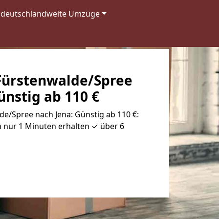
deutschlandweite Umzüge
ürstenwalde/Spree
ünstig ab 110 €
e/Spree nach Jena: Günstig ab 110 €:
 nur 1 Minuten erhalten ✓ über 6