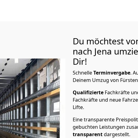
Du möchtest vo
nach Jena
umzie
Dir!
Schnelle
Terminvergabe
.
Au
Deinem Umzug von Fürstenwa
Qualifizierte
Fachkräfte u
Fachkräfte und neue Fahrze
Lifte.
Eine transparente Preispolit
gebuchten Leistungen zusam
transparent
dargestellt.