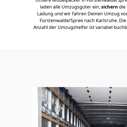
Unsere Möbelpacker in Fürstenwalde/Spr
laden alle Umzugsgüter ein,
sichern
die
Ladung und wir fahren Deinen Umzug vo
Fürstenwalde/Spree nach Karlsruhe. Die
Anzahl der Umzugshelfer ist variabel buchb