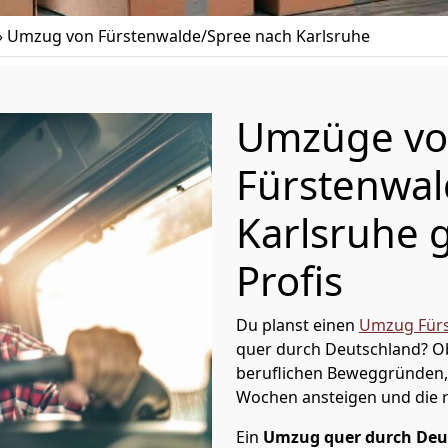
»
Umzug von Fürstenwalde/Spree nach Karlsruhe
Umzüge v
Fürstenwal
Karlsruhe 
Profis
Du planst einen
Umzug Fürs
quer durch Deutschland? Ob
beruflichen Beweggründen,
Wochen ansteigen und die 
Ein
Umzug quer durch Deu