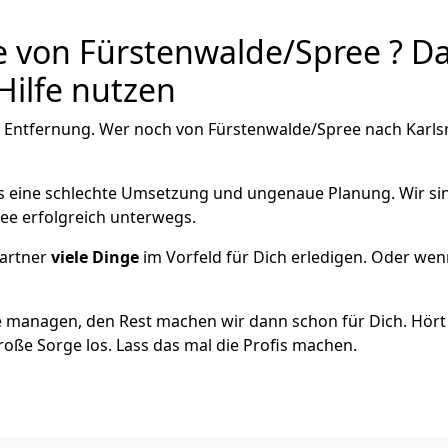
 von Fürstenwalde/Spree ? Da
Hilfe nutzen
 Entfernung. Wer noch von Fürstenwalde/Spree nach Karlsru
als eine schlechte Umsetzung und ungenaue Planung. Wir sind
ee erfolgreich unterwegs.
artner
viele Dinge
im Vorfeld für Dich erledigen. Oder we
 managen, den Rest machen wir dann schon für Dich. Hört s
roße Sorge los. Lass das mal die Profis machen.