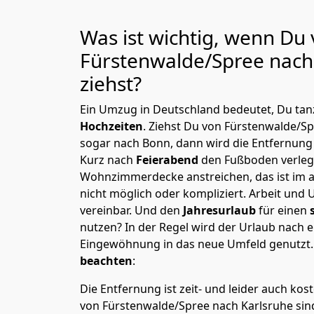
Was ist wichtig, wenn Du
Fürstenwalde/Spree nach
ziehst?
Ein Umzug in Deutschland bedeutet, Du tanz
Hochzeiten
. Ziehst Du von Fürstenwalde/S
sogar nach Bonn, dann wird die Entfernung
Kurz nach
Feierabend
den Fußboden verleg
Wohnzimmerdecke anstreichen, das ist im a
nicht möglich oder kompliziert.
Arbeit und 
vereinbar. Und den
Jahresurlaub
für einen
nutzen? In der Regel wird der Urlaub nach
Eingewöhnung in das neue Umfeld genutzt
beachten
:
Die Entfernung ist zeit- und leider auch kos
von Fürstenwalde/Spree nach Karlsruhe sind 