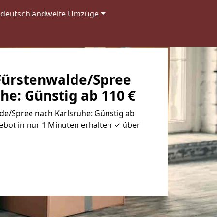
deutschlandweite Umzüge
ürstenwalde/Spree
he: Günstig ab 110 €
e/Spree nach Karlsruhe: Günstig ab
ebot in nur 1 Minuten erhalten ✓ über