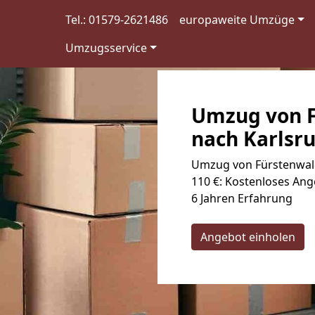
Tel.: 01579-2621486
europaweite Umzüge
Umzugsservice
Umzug von F
nach Karlsru
Umzug von Fürstenwald
110 €: Kostenloses Ang
6 Jahren Erfahrung
Angebot einholen