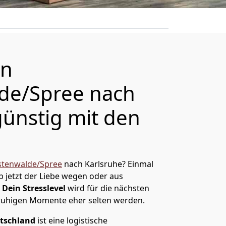
on
de/Spree nach
günstig mit den
tenwalde/Spree
nach Karlsruhe? Einmal
 jetzt der Liebe wegen oder aus
Dein Stresslevel
wird für die nächsten
ruhigen Momente eher selten werden.
tschland
ist eine logistische