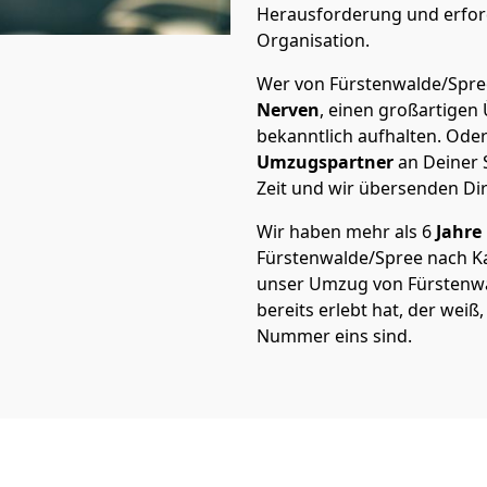
Herausforderung und erford
Organisation.
Wer von Fürstenwalde/Spree
Nerven
, einen großartigen Ü
bekanntlich aufhalten. Oder
Umzugspartner
an Deiner 
Zeit und wir übersenden Dir
Wir haben mehr als 6
Jahre
Fürstenwalde/Spree nach K
unser Umzug von Fürstenwal
bereits erlebt hat, der wei
Nummer eins sind.