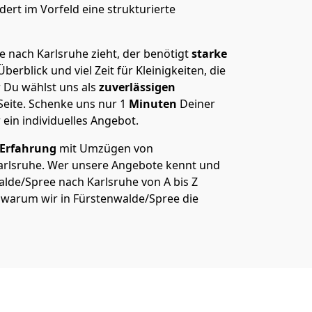
ert im Vorfeld eine strukturierte
 nach Karlsruhe zieht, der benötigt
starke
berblick und viel Zeit für Kleinigkeiten, die
 Du wählst uns als
zuverlässigen
Seite. Schenke uns nur
1
Minuten
Deiner
 ein individuelles Angebot.
 Erfahrung
mit Umzügen von
arlsruhe. Wer unsere Angebote kennt und
de/Spree nach Karlsruhe von A bis Z
ß, warum wir in Fürstenwalde/Spree die