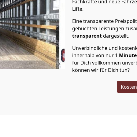
Fachkräfte und neue Fahrze
Lifte.
Eine transparente Preispolit
gebuchten Leistungen zusam
transparent
dargestellt.
Unverbindliche und kosten
innerhalb von nur
1
Minut
für Dich vollkommen unverb
können wir für Dich tun?
Kosten