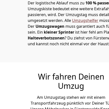
Der logistische Ablauf muss zu
100 % passe
Umzugskiste bedeutet eine weitere Extrafahr
passieren, wird.
Der Umzugstag muss detaill
umgesetzt werden. Alle
Umzugshelfer
müsse
Der
Umzugswagen
muss garantiert auch f
sein. Ein
kleiner Sprinter
ist hier fehl am Pl
Halteverbotszonen
? Du ziehst von Fürste
und kannst noch nicht einmal vor der Haus
Wir fahren Deinen
Umzug
Am Umzugstag stehen wir mit einem
Transportfahrzeug pünktlich vor Deiner Tü