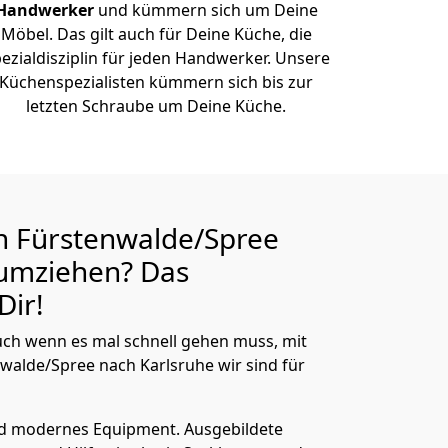
Handwerker
und kümmern sich um Deine
Möbel. Das gilt auch für Deine Küche, die
ezialdisziplin für jeden Handwerker. Unsere
Küchenspezialisten kümmern sich bis zur
letzten Schraube um Deine Küche.
n Fürstenwalde/Spree
umziehen? Das
Dir!
ch wenn es mal schnell gehen muss, mit
alde/Spree nach Karlsruhe wir sind für
nd modernes Equipment.
Ausgebildete