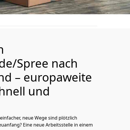
n
de/Spree
nach
and
– europaweite
hnell und
 einfacher, neue Wege sind plötzlich
uanfang? Eine neue Arbeitsstelle in einem