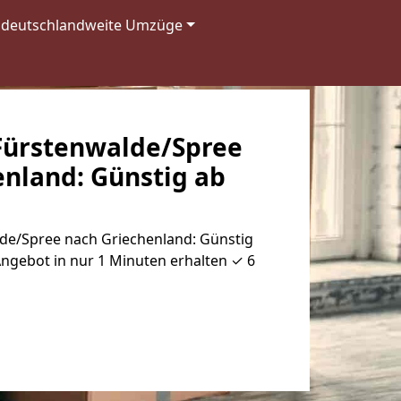
deutschlandweite Umzüge
ürstenwalde/Spree
enland: Günstig ab
e/Spree nach Griechenland: Günstig
Angebot in nur 1 Minuten erhalten ✓ 6