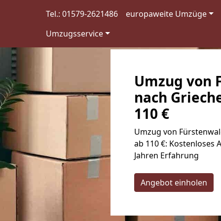
Tel.: 01579-2621486
europaweite Umzüge
Umzugsservice
Umzug von F
nach Griech
110 €
Umzug von Fürstenwald
ab 110 €: Kostenloses 
Jahren Erfahrung
Angebot einholen