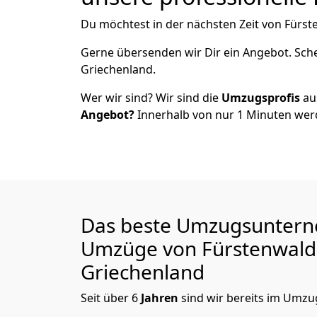
Du möchtest in der nächsten Zeit von
Fürst
Gerne übersenden wir Dir ein Angebot. Sc
Griechenland.
Wer wir sind? Wir sind die
Umzugsprofis
a
Angebot?
Innerhalb von nur
1
Minuten werd
Das beste Umzugsuntern
Umzüge von
Fürstenwald
Griechenland
Seit über
6
Jahren
sind wir bereits im Umzug