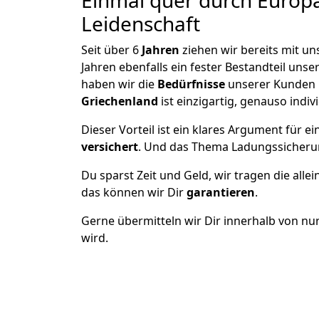
Einmal quer durch Europ
Leidenschaft
Seit über
6
Jahren
ziehen wir bereits mit 
Jahren ebenfalls ein fester Bestandteil un
haben wir die
Bedürfnisse
unserer Kunden 
Griechenland
ist einzigartig, genauso indiv
Dieser Vorteil ist ein klares Argument für
versichert
. Und das Thema Ladungssicheru
Du sparst Zeit und Geld, wir tragen die alle
das können wir Dir
garantieren
.
Gerne übermitteln wir Dir innerhalb von nu
wird.