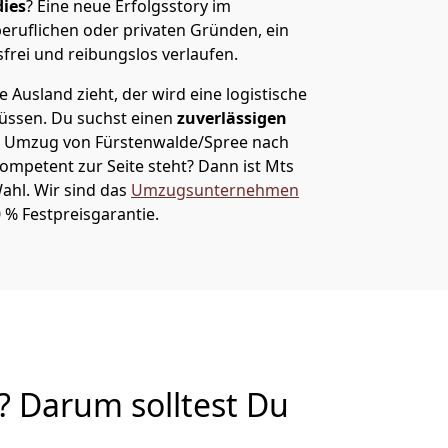
ies
? Eine neue Erfolgsstory im
eruflichen oder privaten Gründen, ein
sfrei und reibungslos verlaufen.
 Ausland zieht, der wird eine logistische
müssen. Du suchst einen
zuverlässigen
em Umzug von Fürstenwalde/Spree nach
ompetent zur Seite steht? Dann ist
Mts
Wahl. Wir sind das
Umzugsunternehmen
 % Festpreisgarantie.
 Darum solltest Du