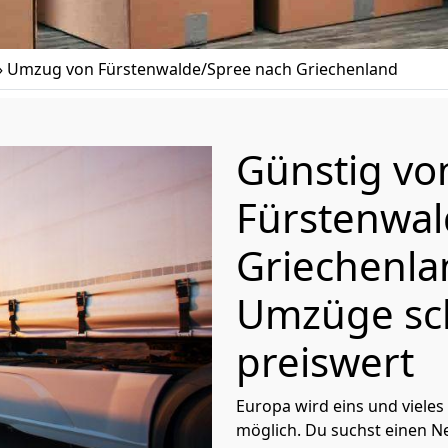
»
Umzug von Fürstenwalde/Spree nach Griechenland
Günstig vo
Fürstenwal
Griechenl
Umzüge sc
preiswert
Europa wird eins und vieles
möglich. Du suchst einen Ne