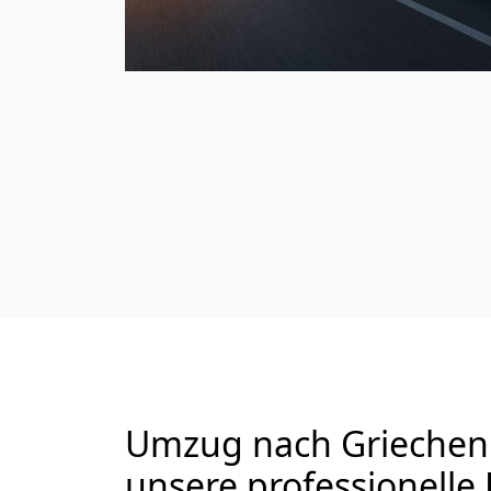
Umzug nach Griechenl
unsere professionelle 