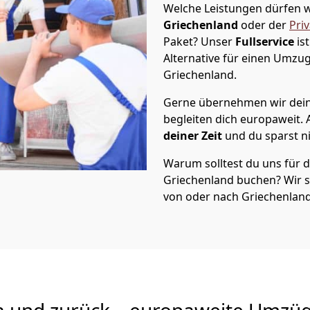
Welche Leistungen dürfen w
Griechenland
oder der
Pri
Paket? Unser
Fullservice
is
Alternative für einen Umzu
Griechenland
.
Gerne übernehmen wir dei
begleiten dich europaweit.
deiner Zeit
und du sparst nic
Warum solltest du uns für
Griechenland
buchen? Wir 
von oder nach Griechenland