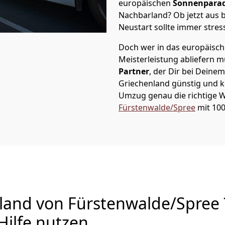
europäischen
Sonnenparad
Nachbarland? Ob jetzt aus b
Neustart sollte immer stres
Doch wer in das europäische
Meisterleistung abliefern 
Partner
, der Dir bei Dein
Griechenland günstig und k
Umzug
genau die richtige 
Fürstenwalde/Spree
mit 100
and von Fürstenwalde/Spree ?
Hilfe nutzen