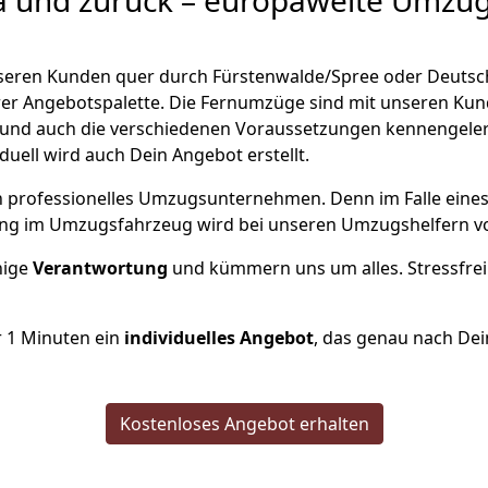
a und zurück – europaweite Umzüg
unseren Kunden quer durch
Fürstenwalde/Spree
oder Deutsch
serer Angebotspalette. Die Fernumzüge sind mit unseren Ku
und auch die verschiedenen Voraussetzungen kennengeler
iduell wird auch Dein Angebot erstellt.
 ein professionelles Umzugsunternehmen. Denn im Falle ein
ng im Umzugsfahrzeug wird bei unseren Umzugshelfern vor
inige
Verantwortung
und kümmern uns um alles. Stressfrei
r
1
Minuten ein
individuelles Angebot
, das genau nach Dei
Kostenloses Angebot erhalten