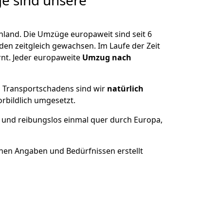
e sind unsere
land. Die Umzüge europaweit sind seit
6
nden zeitgleich gewachsen.
Im Laufe der Zeit
nt. Jeder europaweite
Umzug nach
es Transportschadens sind wir
natürlich
bildlich umgesetzt.
 und reibungslos einmal quer durch Europa,
nen Angaben und Bedürfnissen erstellt